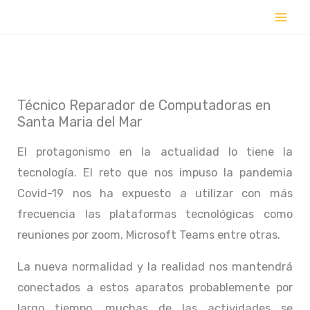
Ir
al
contenido
Técnico Reparador de Computadoras en
Santa Maria del Mar
El protagonismo en la actualidad lo tiene la
tecnología. El reto que nos impuso la pandemia
Covid-19 nos ha expuesto a utilizar con más
frecuencia las plataformas tecnológicas como
reuniones por zoom, Microsoft Teams entre otras.
La nueva normalidad y la realidad nos mantendrá
conectados a estos aparatos probablemente por
largo tiempo, muchas de las actividades se