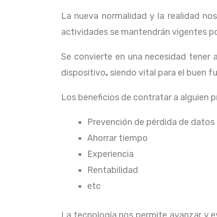
La nueva normalidad y la realidad n
actividades se mantendrán vigentes por
Se convierte en una necesidad tener 
dispositivo
,
siendo vital para el buen 
Los beneficios de contratar a alguien 
Prevención de pérdida de datos
Ahorrar tiempo
Experiencia
Rentabilidad
etc
La tecnología nos permite avanzar y ev