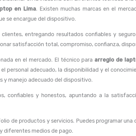
aptop en Lima
. Existen muchas marcas en el merca
ue se encargue del dispositivo.
lientes, entregando resultados confiables y seguros
onar satisfacción total, compromiso, confianza, dispos
nada en el mercado. El técnico para
arreglo de lap
el personal adecuado, la disponibilidad y el conocim
es y manejo adecuado del dispositivo.
, confiables y honestos, apuntando a la satisfacci
lio de productos y servicios. Puedes programar una c
 y diferentes medios de pago.