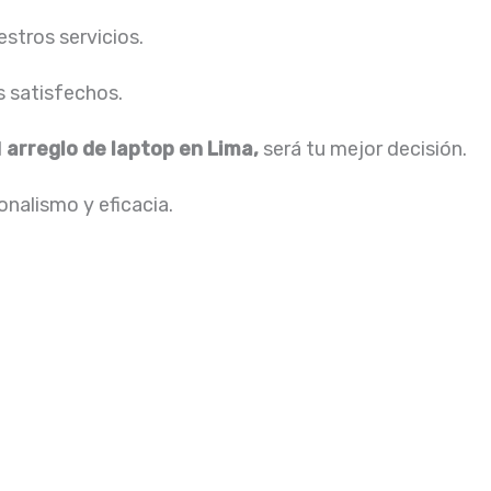
stros servicios.
s satisfechos.
l
arreglo de laptop en Lima,
será tu mejor decisión.
nalismo y eficacia.