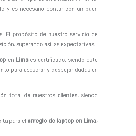
do y es necesario contar con un buen
. El propósito de nuestro servicio de
ición, superando así las expectativas.
top
en
Lima
es certificado, siendo este
iento para asesorar y despejar dudas en
ón total de nuestros clientes, siendo
ita para el
arreglo de laptop en Lima,