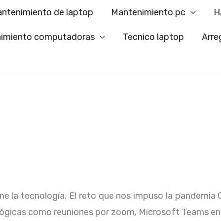
ntenimiento de laptop
Mantenimiento pc
H
imiento computadoras
Tecnico laptop
Arre
ene la tecnología. El reto que nos impuso la pandemia 
lógicas como reuniones por zoom, Microsoft Teams en