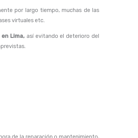
ente por largo tiempo, muchas de las
ses virtuales etc.
p en Lima,
así evitando el deterioro del
previstas.
 hora de la reparación o mantenimiento,