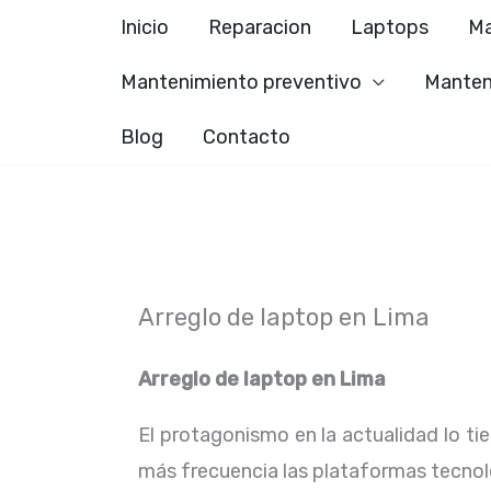
Ir
Inicio
Reparacion
Laptops
Ma
al
Mantenimiento preventivo
Manten
contenido
Blog
Contacto
Arreglo de laptop en Lima
Arreglo de laptop en
Lima
El protagonismo en la actualidad lo ti
más frecuencia las plataformas tecno