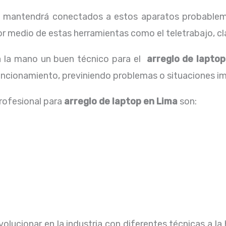
os mantendrá conectados a estos aparatos probablem
 medio de estas herramientas como el teletrabajo, cla
a la mano un buen técnico para el
arreglo de lapto
funcionamiento, previniendo problemas o situaciones im
profesional para
arreglo de laptop en Lima
son:
olucionar en la industria con diferentes técnicas a la