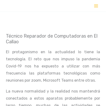
Ir
al
contenido
Técnico Reparador de Computadoras en El
Callao
El protagonismo en la actualidad lo tiene la
tecnología. El reto que nos impuso la pandemia
Covid-19 nos ha expuesto a utilizar con más
frecuencia las plataformas tecnológicas como
reuniones por zoom, Microsoft Teams entre otras.
La nueva normalidad y la realidad nos mantendrá
conectados a estos aparatos probablemente por
largo tiempo, muchas de las actividades se