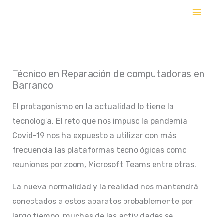
Ir
al
contenido
Técnico en Reparación de computadoras en
Barranco
El protagonismo en la actualidad lo tiene la
tecnología. El reto que nos impuso la pandemia
Covid-19 nos ha expuesto a utilizar con más
frecuencia las plataformas tecnológicas como
reuniones por zoom, Microsoft Teams entre otras.
La nueva normalidad y la realidad nos mantendrá
conectados a estos aparatos probablemente por
largo tiempo, muchas de las actividades se