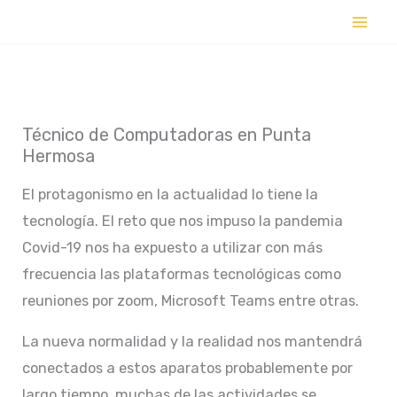
Ir
al
contenido
Técnico de Computadoras en Punta
Hermosa
El protagonismo en la actualidad lo tiene la
tecnología. El reto que nos impuso la pandemia
Covid-19 nos ha expuesto a utilizar con más
frecuencia las plataformas tecnológicas como
reuniones por zoom, Microsoft Teams entre otras.
La nueva normalidad y la realidad nos mantendrá
conectados a estos aparatos probablemente por
largo tiempo, muchas de las actividades se