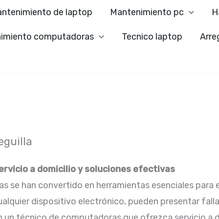
ntenimiento de laptop
Mantenimiento pc
H
imiento computadoras
Tecnico laptop
Arre
guilla
rvicio a domicilio y soluciones efectivas
as se han convertido en herramientas esenciales para el
lquier dispositivo electrónico, pueden presentar fall
on un técnico de computadoras que ofrezca servicio a d