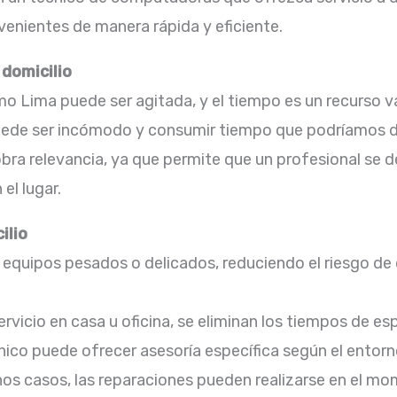
enientes de manera rápida y eficiente.​
 domicilio
mo Lima puede ser agitada, y el tiempo es un recurso 
puede ser incómodo y consumir tiempo que podríamos de
obra relevancia, ya que permite que un profesional se 
l lugar.​
ilio
e equipos pesados o delicados, reduciendo el riesgo de
 servicio en casa u oficina, se eliminan los tiempos de e
nico puede ofrecer asesoría específica según el entorno
s casos, las reparaciones pueden realizarse en el mom