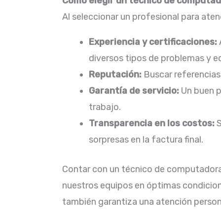
Cómo elegir un técnico de computado
Al seleccionar un profesional para ate
Experiencia y certificaciones:
diversos tipos de problemas y eq
Reputación:
Buscar referencias,
Garantía de servicio:
Un buen pr
trabajo.​
Transparencia en los costos:
S
sorpresas en la factura final.​
Contar con un técnico de computadoras 
nuestros equipos en óptimas condicion
también garantiza una atención persona