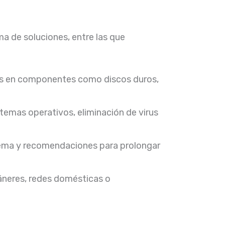
a de soluciones, entre las que
cos en componentes como discos duros,
stemas operativos, eliminación de virus
tema y recomendaciones para prolongar
áneres, redes domésticas o