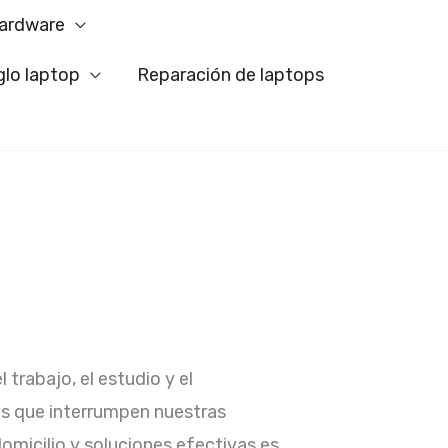
ardware
glo laptop
Reparación de laptops
 trabajo, el estudio y el
as que interrumpen nuestras
omicilio y soluciones efectivas es