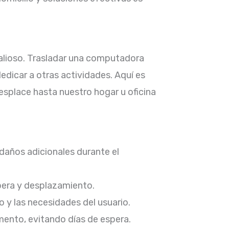
valioso. Trasladar una computadora
dicar a otras actividades. Aquí es
desplace hasta nuestro hogar u oficina
 daños adicionales durante el
spera y desplazamiento.​
 y las necesidades del usuario.​
ento, evitando días de espera.​