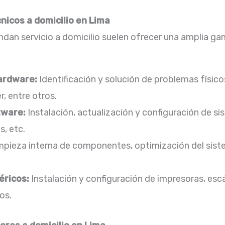
nicos a domicilio en Lima
an servicio a domicilio suelen ofrecer una amplia gam
hardware:
Identificación y solución de problemas físi
 entre otros.​
tware:
Instalación, actualización y configuración de si
, etc.​
pieza interna de componentes, optimización del sis
éricos:
Instalación y configuración de impresoras, esc
s.​