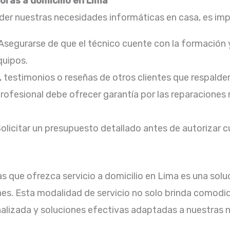
ras a domicilio en Lima
nder nuestras necesidades informáticas en casa, es imp
Asegurarse de que el técnico cuente con la formación 
uipos.​
 testimonios o reseñas de otros clientes que respalden l
ofesional debe ofrecer garantía por las reparaciones 
olicitar un presupuesto detallado antes de autorizar cu
que ofrezca servicio a domicilio en Lima es una soluc
es. Esta modalidad de servicio no solo brinda comodid
lizada y soluciones efectivas adaptadas a nuestras n