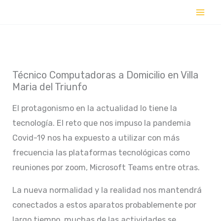
Ir
al
contenido
Técnico Computadoras a Domicilio en Villa
Maria del Triunfo
El protagonismo en la actualidad lo tiene la
tecnología. El reto que nos impuso la pandemia
Covid-19 nos ha expuesto a utilizar con más
frecuencia las plataformas tecnológicas como
reuniones por zoom, Microsoft Teams entre otras.
La nueva normalidad y la realidad nos mantendrá
conectados a estos aparatos probablemente por
largo tiempo, muchas de las actividades se