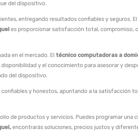
ue del dispositivo.
ientes, entregando resultados confiables y seguros. E
guel
es proporcionar satisfacción total, compromiso, c
ada en el mercado. El
técnico computadoras a domic
disponibilidad y el conocimiento para asesorar y desp
do del dispositivo.
confiables y honestos, apuntando a la satisfacción tot
lio de productos y servicios. Puedes programar una c
guel,
encontrarás soluciones, precios justos y diferen