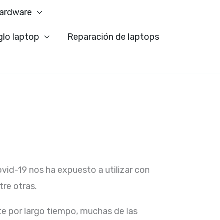
ardware
glo laptop
Reparación de laptops
ovid-19 nos ha expuesto a utilizar con
re otras.
e por largo tiempo, muchas de las