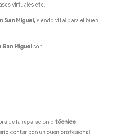
ses virtuales etc.
n San Miguel,
siendo vital para el buen
n San Miguel
son:
ora de la reparación o
técnico
ario contar con un buen profesional