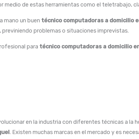
 medio de estas herramientas como el teletrabajo, cla
 la mano un buen
técnico computadoras a domicilio e
 previniendo problemas o situaciones imprevistas.
profesional para
técnico computadoras a domicilio e
lucionar en la industria con diferentes técnicas a la h
guel
. Existen muchas marcas en el mercado y es neces