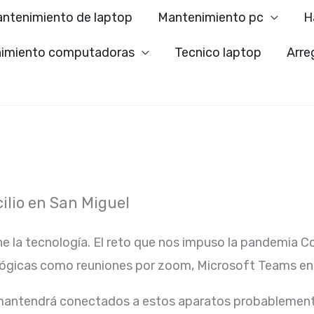
ntenimiento de laptop
Mantenimiento pc
H
imiento computadoras
Tecnico laptop
Arre
lio en San Miguel
ne la tecnología. El reto que nos impuso la pandemia C
lógicas como reuniones por zoom, Microsoft Teams ent
 mantendrá conectados a estos aparatos probablement