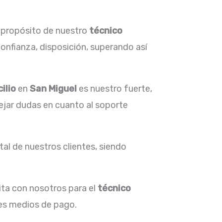
l propósito de nuestro
técnico
onfianza, disposición, superando así
ilio
en
San Miguel
es nuestro fuerte,
ejar dudas en cuanto al soporte
al de nuestros clientes, siendo
ita con nosotros para el
técnico
tes medios de pago.