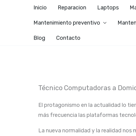
Ir
Inicio
Reparacion
Laptops
Ma
al
Mantenimiento preventivo
Manten
contenido
Blog
Contacto
Técnico Computadoras a Domici
El protagonismo en la actualidad lo tie
más frecuencia las plataformas tecno
La nueva normalidad y la realidad nos