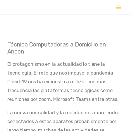
Ir
al
contenido
Técnico Computadoras a Domicilio en
Ancon
El protagonismo en la actualidad lo tiene la
tecnología. El reto que nos impuso la pandemia
Covid-19 nos ha expuesto a utilizar con más
frecuencia las plataformas tecnológicas como
reuniones por zoom, Microsoft Teams entre otras.
La nueva normalidad y la realidad nos mantendrá
conectados a estos aparatos probablemente por
largo tiempo, muchas de las actividades se