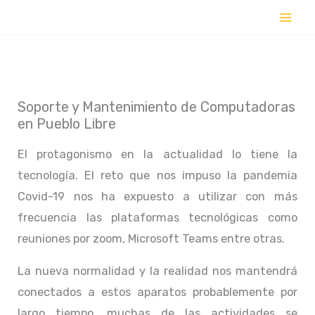
Ir
al
contenido
Soporte y Mantenimiento de Computadoras
en Pueblo Libre
El protagonismo en la actualidad lo tiene la
tecnología. El reto que nos impuso la pandemia
Covid-19 nos ha expuesto a utilizar con más
frecuencia las plataformas tecnológicas como
reuniones por zoom, Microsoft Teams entre otras.
La nueva normalidad y la realidad nos mantendrá
conectados a estos aparatos probablemente por
largo tiempo, muchas de las actividades se