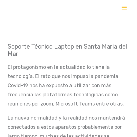
Ir
al
contenido
Soporte Técnico Laptop en Santa Maria del
Mar
El protagonismo en la actualidad lo tiene la
tecnología. El reto que nos impuso la pandemia
Covid-19 nos ha expuesto a utilizar con más
frecuencia las plataformas tecnológicas como
reuniones por zoom, Microsoft Teams entre otras.
La nueva normalidad y la realidad nos mantendrá
conectados a estos aparatos probablemente por
largo tiempo, muchas de las actividades se