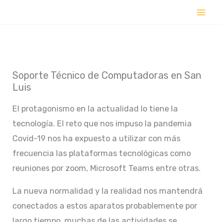
Ir
al
contenido
Soporte Técnico de Computadoras en San
Luis
El protagonismo en la actualidad lo tiene la
tecnología. El reto que nos impuso la pandemia
Covid-19 nos ha expuesto a utilizar con más
frecuencia las plataformas tecnológicas como
reuniones por zoom, Microsoft Teams entre otras.
La nueva normalidad y la realidad nos mantendrá
conectados a estos aparatos probablemente por
largo tiempo, muchas de las actividades se