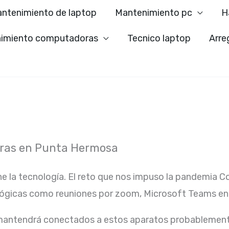
ntenimiento de laptop
Mantenimiento pc
H
imiento computadoras
Tecnico laptop
Arre
oras en Punta Hermosa
ne la tecnología. El reto que nos impuso la pandemia C
lógicas como reuniones por zoom, Microsoft Teams ent
 mantendrá conectados a estos aparatos probablement