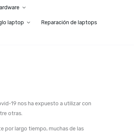
ardware
glo laptop
Reparación de laptops
ovid-19 nos ha expuesto a utilizar con
re otras.
e por largo tiempo, muchas de las