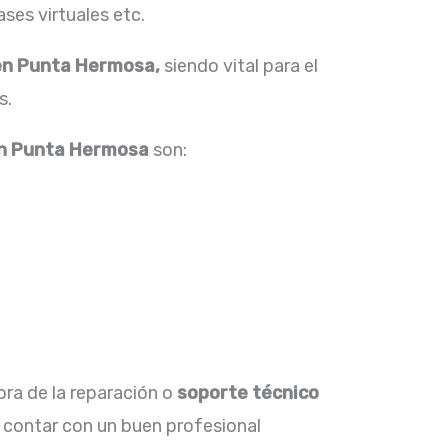
ses virtuales etc.
en Punta Hermosa,
siendo vital para el
s.
en Punta Hermosa
son:
ora de la reparación o
soporte técnico
 contar con un buen profesional