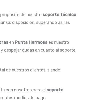
l propósito de nuestro
soporte técnico
anza, disposición, superando así las
oras
en
Punta Hermosa
es nuestro
r y despejar dudas en cuanto al soporte
al de nuestros clientes, siendo
ita con nosotros para el
soporte
ferentes medios de pago.