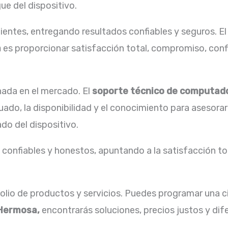
ue del dispositivo.
ientes, entregando resultados confiables y seguros. E
a
es proporcionar satisfacción total, compromiso, confi
ada en el mercado. El
soporte técnico de computad
ado, la disponibilidad y el conocimiento para asesora
do del dispositivo.
confiables y honestos, apuntando a la satisfacción tot
lio de productos y servicios. Puedes programar una c
 Hermosa,
encontrarás soluciones, precios justos y di