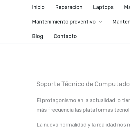
Ir
Inicio
Reparacion
Laptops
Ma
al
Mantenimiento preventivo
Manten
contenido
Blog
Contacto
Soporte Técnico de Computad
El protagonismo en la actualidad lo tie
más frecuencia las plataformas tecno
La nueva normalidad y la realidad nos