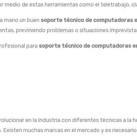
 medio de estas herramientas como el teletrabajo, cla
 la mano un buen
soporte
técnico de computadoras 
ntas, previniendo problemas o situaciones imprevista
profesional para
soporte técnico de computadoras 
lucionar en la industria con diferentes técnicas a la h
a
. Existen muchas marcas en el mercado y es necesario