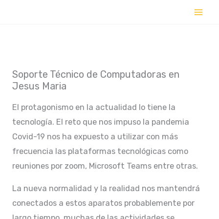
Ir
al
contenido
Soporte Técnico de Computadoras en
Jesus Maria
El protagonismo en la actualidad lo tiene la
tecnología. El reto que nos impuso la pandemia
Covid-19 nos ha expuesto a utilizar con más
frecuencia las plataformas tecnológicas como
reuniones por zoom, Microsoft Teams entre otras.
La nueva normalidad y la realidad nos mantendrá
conectados a estos aparatos probablemente por
largo tiempo, muchas de las actividades se