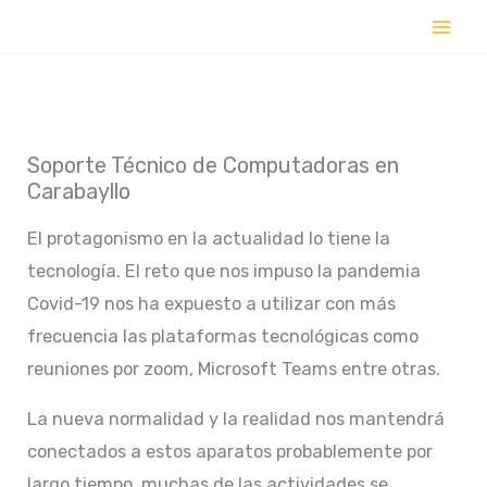
Ir
al
contenido
Soporte Técnico de Computadoras en
Carabayllo
El protagonismo en la actualidad lo tiene la
tecnología. El reto que nos impuso la pandemia
Covid-19 nos ha expuesto a utilizar con más
frecuencia las plataformas tecnológicas como
reuniones por zoom, Microsoft Teams entre otras.
La nueva normalidad y la realidad nos mantendrá
conectados a estos aparatos probablemente por
largo tiempo, muchas de las actividades se