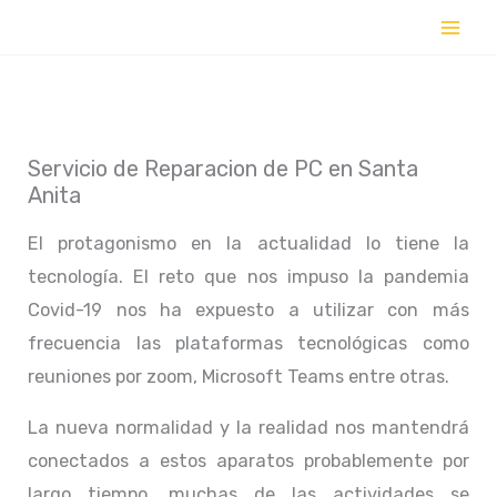
Ir
al
contenido
Servicio de Reparacion de PC en Santa
Anita
El protagonismo en la actualidad lo tiene la
tecnología. El reto que nos impuso la pandemia
Covid-19 nos ha expuesto a utilizar con más
frecuencia las plataformas tecnológicas como
reuniones por zoom, Microsoft Teams entre otras.
La nueva normalidad y la realidad nos mantendrá
conectados a estos aparatos probablemente por
largo tiempo, muchas de las actividades se