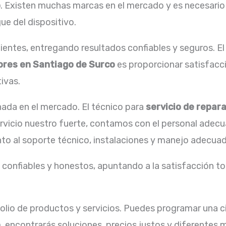
o
. Existen muchas marcas en el mercado y es necesario
ue del dispositivo.
entes, entregando resultados confiables y seguros. El
ores en Santiago de Surco
es proporcionar satisfacc
ivas.
ada en el mercado. El técnico para
servicio de repar
ervicio nuestro fuerte, contamos con el personal adecu
to al soporte técnico, instalaciones y manejo adecuado
confiables y honestos, apuntando a la satisfacción tot
lio de productos y servicios. Puedes programar una ci
o,
encontrarás soluciones, precios justos y diferentes 