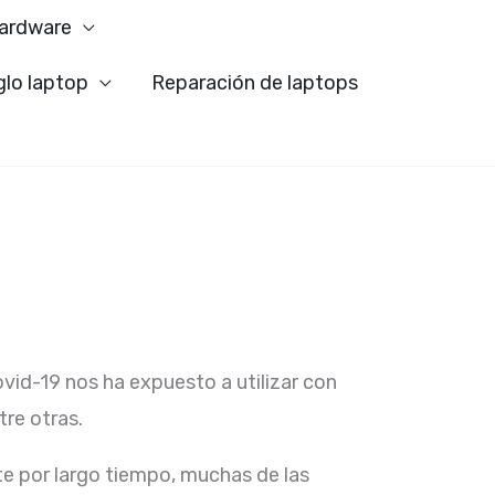
ardware
glo laptop
Reparación de laptops
ovid-19 nos ha expuesto a utilizar con
re otras.
e por largo tiempo, muchas de las