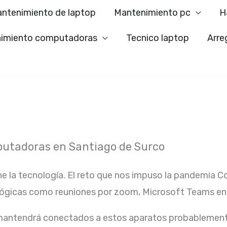
ntenimiento de laptop
Mantenimiento pc
H
imiento computadoras
Tecnico laptop
Arre
putadoras en Santiago de Surco
ne la tecnología. El reto que nos impuso la pandemia C
lógicas como reuniones por zoom, Microsoft Teams ent
 mantendrá conectados a estos aparatos probablement