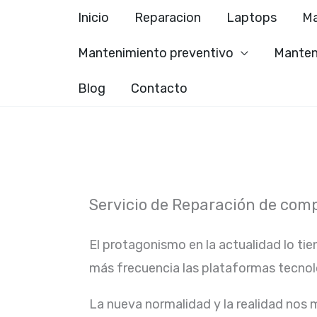
Ir
Inicio
Reparacion
Laptops
Ma
al
Mantenimiento preventivo
Manten
contenido
Blog
Contacto
Servicio de Reparación de com
El protagonismo en la actualidad lo tie
más frecuencia las plataformas tecno
La nueva normalidad y la realidad nos