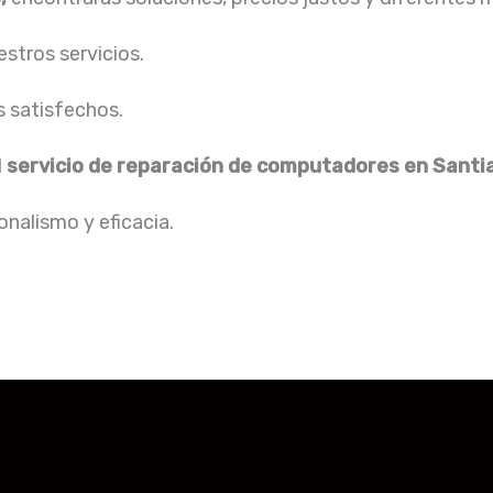
stros servicios.
s satisfechos.
l
servicio de
reparación de computadores en Santi
nalismo y eficacia.