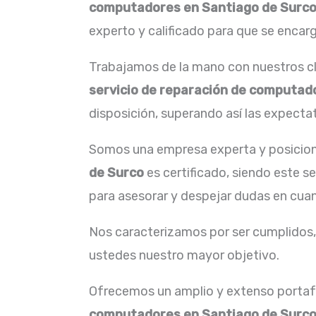
computadores en Santiago de Surc
experto y calificado para que se encarg
Trabajamos de la mano con nuestros cli
servicio de reparación de computad
disposición, superando así las expectat
Somos una empresa experta y posicion
de Surco
es certificado, siendo este s
para asesorar y despejar dudas en cuan
Nos caracterizamos por ser cumplidos, 
ustedes nuestro mayor objetivo.
Ofrecemos un amplio y extenso portafo
computadores en Santiago de Surc