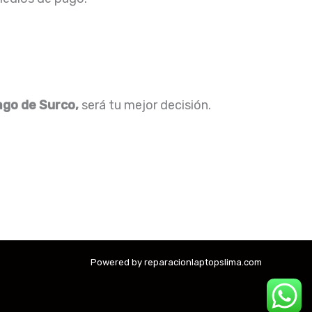
ago de Surco,
será tu mejor decisión.
Powered by reparacionlaptopslima.com