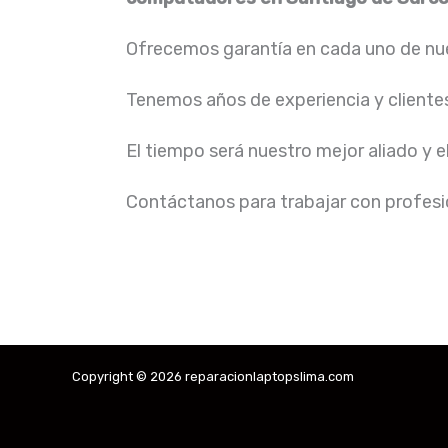
Ofrecemos garantía en cada uno de nue
Tenemos años de experiencia y cliente
El tiempo será nuestro mejor aliado y e
Contáctanos para trabajar con profesio
Copyright © 2026 reparacionlaptopslima.com