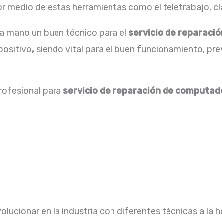
 medio de estas herramientas como el teletrabajo, cla
la mano un buen técnico para el
servicio de
reparació
spositivo
,
siendo vital para el buen funcionamiento, pr
profesional para
servicio de reparación de computad
lucionar en la industria con diferentes técnicas a la h