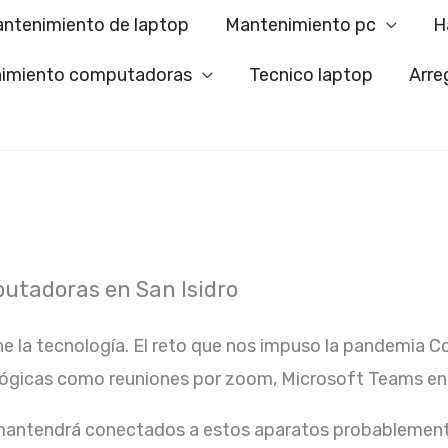
ntenimiento de laptop
Mantenimiento pc
H
imiento computadoras
Tecnico laptop
Arre
putadoras en San Isidro
ne la tecnología. El reto que nos impuso la pandemia C
lógicas como reuniones por zoom, Microsoft Teams ent
 mantendrá conectados a estos aparatos probablement