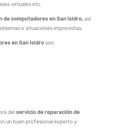
ses virtuales etc.
n de computadores en San Isidro,
así
roblemas o situaciones imprevistas.
ores en San Isidro
son:
ora del
servicio de reparación de
on un buen profesional experto y