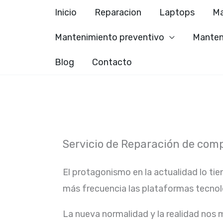
Ir
Inicio
Reparacion
Laptops
Ma
al
Mantenimiento preventivo
Manten
contenido
Blog
Contacto
Servicio de Reparación de com
El protagonismo en la actualidad lo tie
más frecuencia las plataformas tecno
La nueva normalidad y la realidad nos