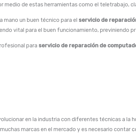
 medio de estas herramientas como el teletrabajo, cla
la mano un buen técnico para el
servicio de
reparació
iendo vital para el buen funcionamiento, previniendo p
profesional para
servicio de reparación de computad
lucionar en la industria con diferentes técnicas a la h
n muchas marcas en el mercado y es necesario contar c