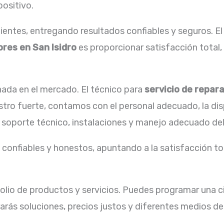
positivo.
entes, entregando resultados confiables y seguros. El
res en San Isidro
es proporcionar satisfacción total,
ada en el mercado. El técnico para
servicio de repar
estro fuerte, contamos con el personal adecuado, la di
 soporte técnico, instalaciones y manejo adecuado del
confiables y honestos, apuntando a la satisfacción tot
lio de productos y servicios. Puedes programar una ci
arás soluciones, precios justos y diferentes medios de