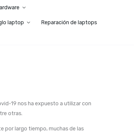
ardware
glo laptop
Reparación de laptops
ovid-19 nos ha expuesto a utilizar con
re otras.
e por largo tiempo, muchas de las