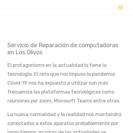
Ir
al
contenido
Servicio de Reparación de computadoras
en Los Olivos
El protagonismo en la actualidad lo tiene la
tecnología. El reto que nos impuso la pandemia
Covid-19 nos ha expuesto a utilizar con más
frecuencia las plataformas tecnológicas como
reuniones por zoom, Microsoft Teams entre otras.
La nueva normalidad y la realidad nos mantendrá
conectados a estos aparatos probablemente por
largo tiempo, muchas de las actividades se