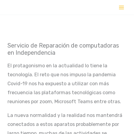
Ir
al
contenido
Servicio de Reparación de computadoras
en Independencia
El protagonismo en la actualidad lo tiene la
tecnología. El reto que nos impuso la pandemia
Covid-19 nos ha expuesto a utilizar con más
frecuencia las plataformas tecnológicas como
reuniones por zoom, Microsoft Teams entre otras.
La nueva normalidad y la realidad nos mantendrá
conectados a estos aparatos probablemente por
largo tiempo, muchas de las actividades se