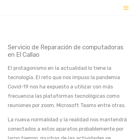
Ir
al
contenido
Servicio de Reparación de computadoras
en El Callao
El protagonismo en la actualidad lo tiene la
tecnología. El reto que nos impuso la pandemia
Covid-19 nos ha expuesto a utilizar con más
frecuencia las plataformas tecnológicas como
reuniones por zoom, Microsoft Teams entre otras.
La nueva normalidad y la realidad nos mantendrá
conectados a estos aparatos probablemente por
largo tiempo, muchas de las actividades se