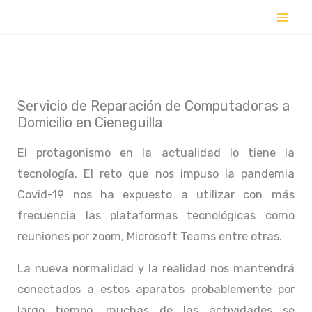
Ir
al
contenido
Servicio de Reparación de Computadoras a
Domicilio en Cieneguilla
El protagonismo en la actualidad lo tiene la
tecnología. El reto que nos impuso la pandemia
Covid-19 nos ha expuesto a utilizar con más
frecuencia las plataformas tecnológicas como
reuniones por zoom, Microsoft Teams entre otras.
La nueva normalidad y la realidad nos mantendrá
conectados a estos aparatos probablemente por
largo tiempo, muchas de las actividades se