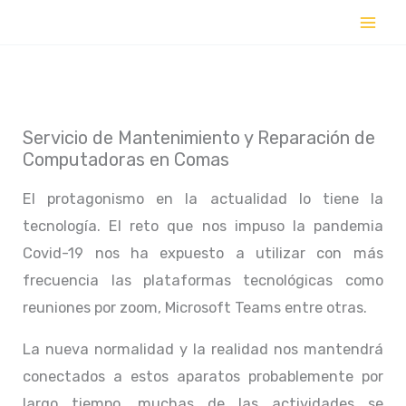
Ir
al
contenido
Servicio de Mantenimiento y Reparación de
Computadoras en Comas
El protagonismo en la actualidad lo tiene la
tecnología. El reto que nos impuso la pandemia
Covid-19 nos ha expuesto a utilizar con más
frecuencia las plataformas tecnológicas como
reuniones por zoom, Microsoft Teams entre otras.
La nueva normalidad y la realidad nos mantendrá
conectados a estos aparatos probablemente por
largo tiempo, muchas de las actividades se