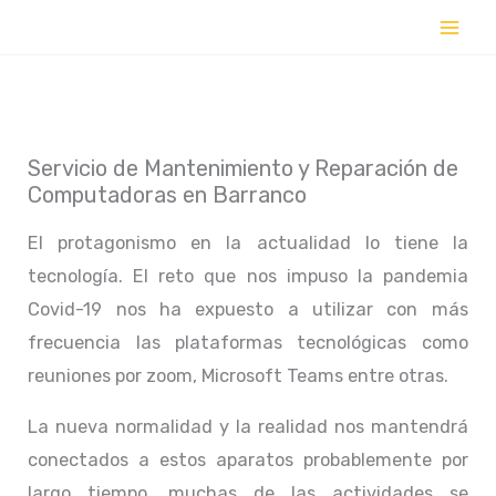
Ir
al
contenido
Servicio de Mantenimiento y Reparación de
Computadoras en Barranco
El protagonismo en la actualidad lo tiene la
tecnología. El reto que nos impuso la pandemia
Covid-19 nos ha expuesto a utilizar con más
frecuencia las plataformas tecnológicas como
reuniones por zoom, Microsoft Teams entre otras.
La nueva normalidad y la realidad nos mantendrá
conectados a estos aparatos probablemente por
largo tiempo, muchas de las actividades se