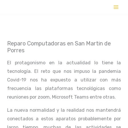
Ir
al
contenido
Reparo Computadoras en San Martin de
Porres
El protagonismo en la actualidad lo tiene la
tecnología. El reto que nos impuso la pandemia
Covid-19 nos ha expuesto a utilizar con más
frecuencia las plataformas tecnológicas como
reuniones por zoom, Microsoft Teams entre otras.
La nueva normalidad y la realidad nos mantendrá
conectados a estos aparatos probablemente por
largo tiempo, muchas de las actividades se