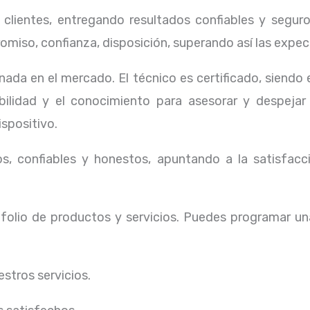
lientes, entregando resultados confiables y seguros
omiso, confianza, disposición, superando así las expec
ada en el mercado. El técnico
es certificado, siendo
ibilidad y el conocimiento para asesorar y despejar
ispositivo.
, confiables y honestos, apuntando a la satisfacci
olio de productos y servicios. Puedes programar un
stros servicios.