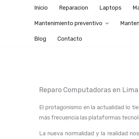
Ir
Inicio
Reparacion
Laptops
Ma
al
Mantenimiento preventivo
Manten
contenido
Blog
Contacto
Reparo Computadoras en Lima
El protagonismo en la actualidad lo ti
más frecuencia las plataformas tecno
La nueva normalidad y la realidad n