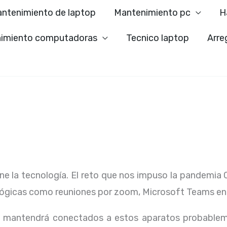
ntenimiento de laptop
Mantenimiento pc
H
imiento computadoras
Tecnico laptop
Arre
ene la tecnología. El reto que nos impuso la pandemia 
lógicas como reuniones por zoom, Microsoft Teams en
os mantendrá conectados a estos aparatos probablem