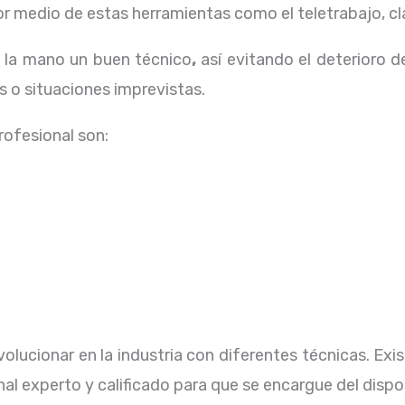
 medio de estas herramientas como el teletrabajo, cla
a la mano un buen técnico
,
así evitando el deterioro d
 o situaciones imprevistas.
profesional
son:
olucionar en la industria con diferentes técnicas
. Ex
al experto y calificado para que se encargue del dispo