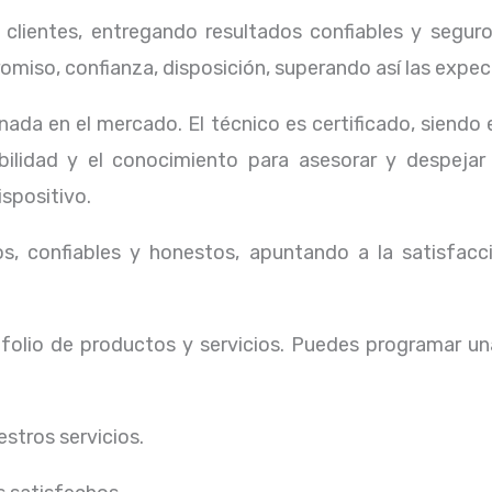
lientes, entregando resultados confiables y seguros
omiso, confianza, disposición, superando así las expec
ada en el mercado. El técnico
es certificado, siendo
ibilidad y el conocimiento para asesorar y despejar
ispositivo.
, confiables y honestos, apuntando a la satisfacci
olio de productos y servicios. Puedes programar un
stros servicios.