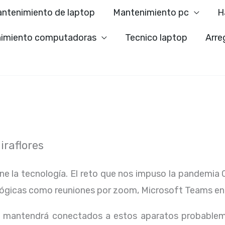
ntenimiento de laptop
Mantenimiento pc
H
imiento computadoras
Tecnico laptop
Arre
raflores
ene la tecnología. El reto que nos impuso la pandemia 
lógicas como reuniones por zoom, Microsoft Teams en
os mantendrá conectados a estos aparatos probablem