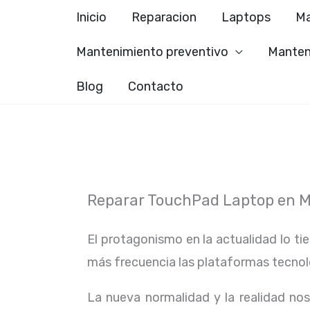
Ir
Inicio
Reparacion
Laptops
Ma
al
Mantenimiento preventivo
Manten
contenido
Blog
Contacto
Reparar TouchPad Laptop en Mi
El protagonismo en la actualidad lo ti
más frecuencia las plataformas tecno
La nueva normalidad y la realidad n