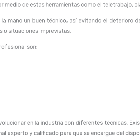
 medio de estas herramientas como el teletrabajo, cla
a la mano un buen técnico
,
así evitando el deterioro d
 o situaciones imprevistas.
profesional
son:
olucionar en la industria con diferentes técnicas
. Ex
al experto y calificado para que se encargue del dispo