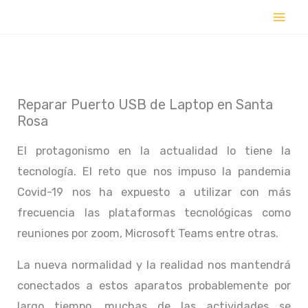
Ir
al
contenido
Reparar Puerto USB de Laptop en Santa
Rosa
El protagonismo en la actualidad lo tiene la
tecnología. El reto que nos impuso la pandemia
Covid-19 nos ha expuesto a utilizar con más
frecuencia las plataformas tecnológicas como
reuniones por zoom, Microsoft Teams entre otras.
La nueva normalidad y la realidad nos mantendrá
conectados a estos aparatos probablemente por
largo tiempo, muchas de las actividades se