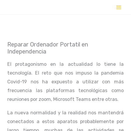
Ir
al
contenido
Reparar Ordenador Portatil en
Independencia
El protagonismo en la actualidad lo tiene la
tecnología. El reto que nos impuso la pandemia
Covid-19 nos ha expuesto a utilizar con más
frecuencia las plataformas tecnológicas como
reuniones por zoom, Microsoft Teams entre otras.
La nueva normalidad y la realidad nos mantendrá
conectados a estos aparatos probablemente por
largo tiempo, muchas de las actividades se