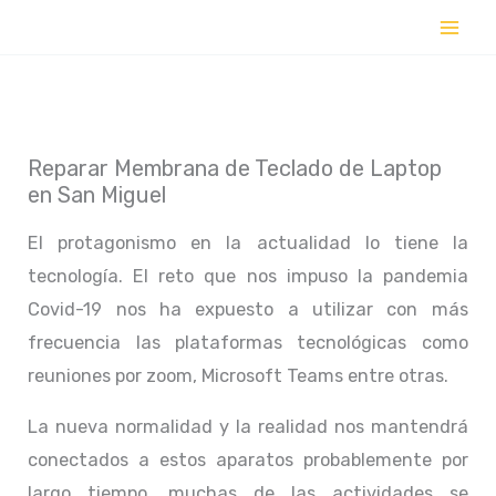
Ir
al
contenido
Reparar Membrana de Teclado de Laptop
en San Miguel
El protagonismo en la actualidad lo tiene la
tecnología. El reto que nos impuso la pandemia
Covid-19 nos ha expuesto a utilizar con más
frecuencia las plataformas tecnológicas como
reuniones por zoom, Microsoft Teams entre otras.
La nueva normalidad y la realidad nos mantendrá
conectados a estos aparatos probablemente por
largo tiempo, muchas de las actividades se