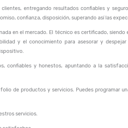
lientes, entregando resultados confiables y seguros
omiso, confianza, disposición, superando así las expec
ada en el mercado. El técnico
es certificado, siendo
ibilidad y el conocimiento para asesorar y despejar
ispositivo.
, confiables y honestos, apuntando a la satisfacci
olio de productos y servicios. Puedes programar un
stros servicios.