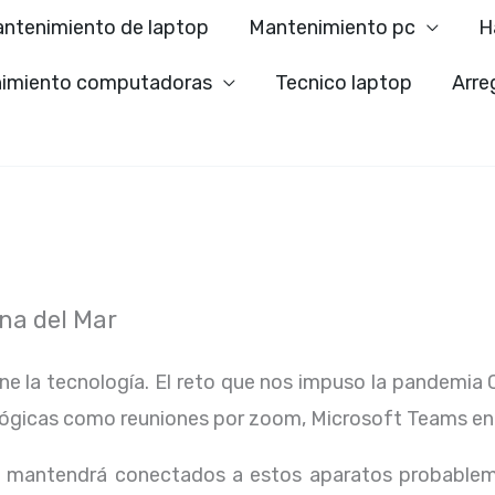
ntenimiento de laptop
Mantenimiento pc
H
imiento computadoras
Tecnico laptop
Arre
na del Mar
ene la tecnología. El reto que nos impuso la pandemia 
lógicas como reuniones por zoom, Microsoft Teams en
os mantendrá conectados a estos aparatos probablem