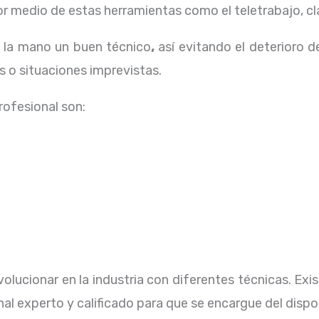
 medio de estas herramientas como el teletrabajo, cla
a la mano un buen técnico
,
así evitando el deterioro d
 o situaciones imprevistas.
profesional
son:
olucionar en la industria con diferentes técnicas
. Ex
al experto y calificado para que se encargue del dispo