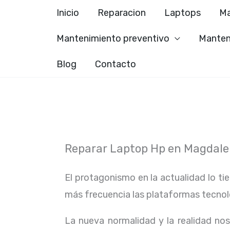
Ir
Inicio
Reparacion
Laptops
Ma
al
Mantenimiento preventivo
Manten
contenido
Blog
Contacto
Reparar Laptop Hp en Magdale
El protagonismo en la actualidad lo ti
más frecuencia las plataformas tecno
La nueva normalidad y la realidad n