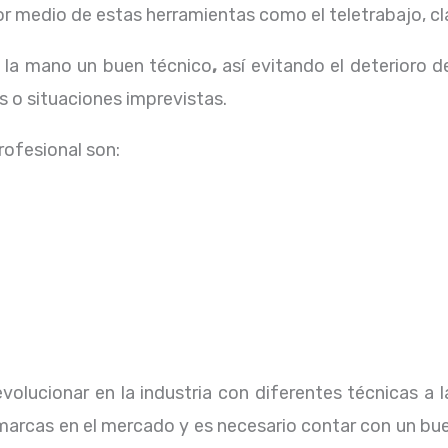
 medio de estas herramientas como el teletrabajo, cla
a la mano un buen técnico
,
así evitando el deterioro d
 o situaciones imprevistas.
profesional
son:
volucionar en la industria con diferentes técnicas a 
marcas en el mercado y es necesario contar con un bue