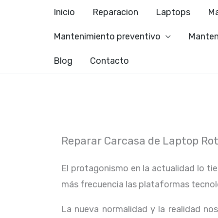
Ir
Inicio
Reparacion
Laptops
Ma
al
Mantenimiento preventivo
Manten
contenido
Blog
Contacto
Reparar Carcasa de Laptop Ro
El protagonismo en la actualidad lo ti
más frecuencia las plataformas tecno
La nueva normalidad y la realidad n