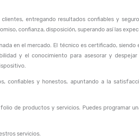
lientes, entregando resultados confiables y seguros
omiso, confianza, disposición, superando así las expec
ada en el mercado. El técnico
es certificado, siendo
ibilidad y el conocimiento para asesorar y despejar
ispositivo.
, confiables y honestos, apuntando a la satisfacci
olio de productos y servicios. Puedes programar un
stros servicios.