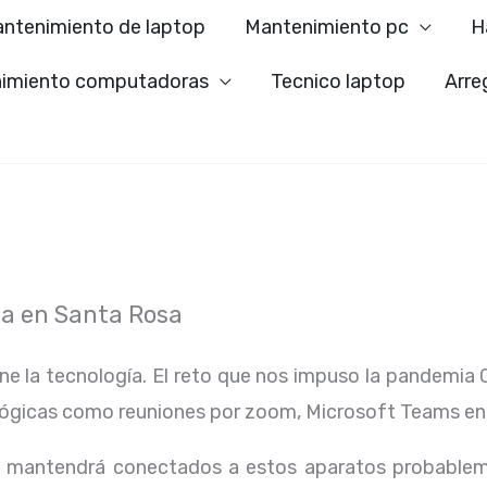
ntenimiento de laptop
Mantenimiento pc
H
imiento computadoras
Tecnico laptop
Arre
ta en Santa Rosa
ene la tecnología. El reto que nos impuso la pandemia 
lógicas como reuniones por zoom, Microsoft Teams en
os mantendrá conectados a estos aparatos probablem