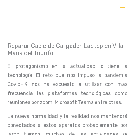
Ir
al
contenido
Reparar Cable de Cargador Laptop en Villa
Maria del Triunfo
El protagonismo en la actualidad lo tiene la
tecnología. El reto que nos impuso la pandemia
Covid-19 nos ha expuesto a utilizar con más
frecuencia las plataformas tecnológicas como
reuniones por zoom, Microsoft Teams entre otras.
La nueva normalidad y la realidad nos mantendrá
conectados a estos aparatos probablemente por
largo tiempo, muchas de las actividades se