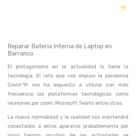
Ir
al
contenido
Reparar Bateria Interna de Laptop en
Barranco
El protagonismo en la actualidad lo tiene la
tecnología. El reto que nos impuso la pandemia
Covid-19 nos ha expuesto a utilizar con más
frecuencia las plataformas tecnológicas como
reuniones por zoom, Microsoft Teams entre otras.
La nueva normalidad y la realidad nos mantendrá
conectados a estos aparatos probablemente por
largo tiempo, muchas de las actividades se