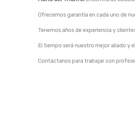
Ofrecemos garantía en cada uno de nue
Tenemos años de experiencia y cliente
El tiempo será nuestro mejor aliado y e
Contáctanos para trabajar con profesio