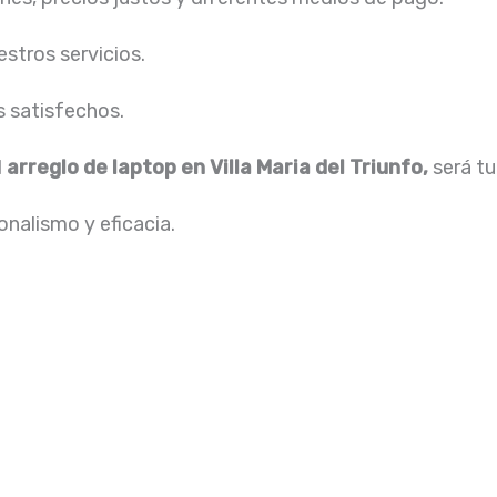
stros servicios.
s satisfechos.
l
arreglo de laptop en Villa Maria del Triunfo,
será tu
nalismo y eficacia.