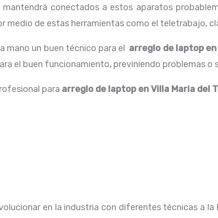
os mantendrá conectados a estos aparatos probablem
 medio de estas herramientas como el teletrabajo, cla
 la mano un buen técnico para el
arreglo de laptop en 
para el buen funcionamiento, previniendo problemas o 
profesional para
arreglo de laptop en Villa Maria del 
olucionar en la industria con diferentes técnicas a la