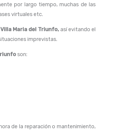
ente por largo tiempo, muchas de las
ses virtuales etc.
Villa Maria del Triunfo,
así evitando el
situaciones imprevistas.
Triunfo
son:
 hora de la reparación o mantenimiento,