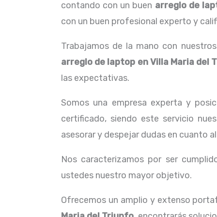
contando con un buen
arreglo de lap
con un buen profesional experto y cali
Trabajamos de la mano con nuestros c
arreglo de laptop en Villa Maria del 
las expectativas.
Somos una empresa experta y posici
certificado, siendo este servicio nu
asesorar y despejar dudas en cuanto al
Nos caracterizamos por ser cumplidos
ustedes nuestro mayor objetivo.
Ofrecemos un amplio y extenso portafo
Maria del Triunfo,
encontrarás solucio