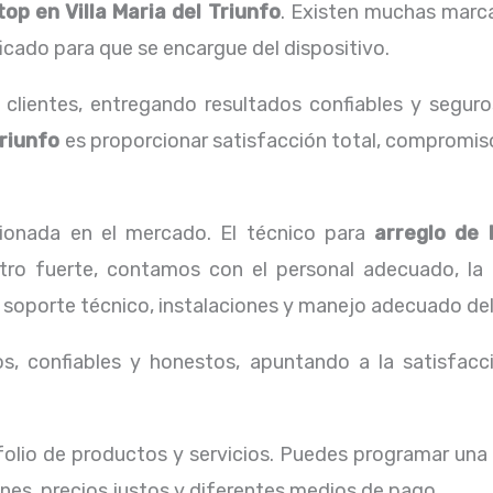
top en Villa Maria del Triunfo
. Existen muchas marca
ficado para que se encargue del dispositivo.
lientes, entregando resultados confiables y seguros
Triunfo
es proporcionar satisfacción total, compromiso
onada en el mercado. El técnico para
arreglo de
estro fuerte, contamos con el personal adecuado, la 
 soporte técnico, instalaciones y manejo adecuado del
, confiables y honestos, apuntando a la satisfacci
lio de productos y servicios. Puedes programar una 
nes, precios justos y diferentes medios de pago.