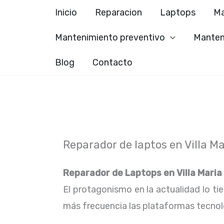
Ir
Inicio
Reparacion
Laptops
Ma
al
Mantenimiento preventivo
Manten
contenido
Blog
Contacto
Reparador de laptos en Villa Ma
Reparador de Laptops en
Villa Maria
El protagonismo en la actualidad lo ti
más frecuencia las plataformas tecno