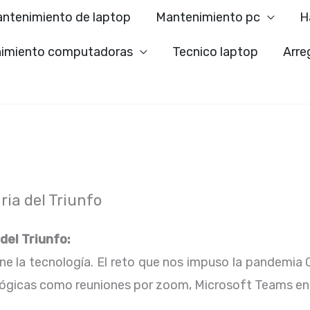
ntenimiento de laptop
Mantenimiento pc
H
imiento computadoras
Tecnico laptop
Arre
ria del Triunfo
 del Triunfo:
ene la tecnología. El reto que nos impuso la pandemia 
lógicas como reuniones por zoom, Microsoft Teams en