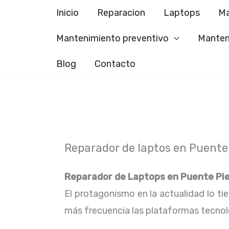
Ir
Inicio
Reparacion
Laptops
Ma
al
Mantenimiento preventivo
Manten
contenido
Blog
Contacto
Reparador de laptos en Puente
Reparador de Laptops en
Puente Pie
El protagonismo en la actualidad lo ti
más frecuencia las plataformas tecno