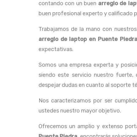
contando con un buen
arreglo de la
buen profesional experto y calificado 
Trabajamos de la mano con nuestros c
arreglo de laptop en Puente Piedr
expectativas.
Somos una empresa experta y posicio
siendo este servicio nuestro fuerte,
despejar dudas en cuanto al soporte té
Nos caracterizamos por ser cumplidos
ustedes nuestro mayor objetivo.
Ofrecemos un amplio y extenso porta
Puente Piedra,
encontrarás solucione