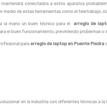
os mantendrá conectados a estos aparatos probablem
 medio de estas herramientas como el teletrabajo, cla
 a la mano un buen técnico para el
arreglo de lap
para el buen funcionamiento, previniendo problemas o 
profesional para
arreglo de laptop en Puente Piedra
olucionar en la industria con diferentes técnicas a la