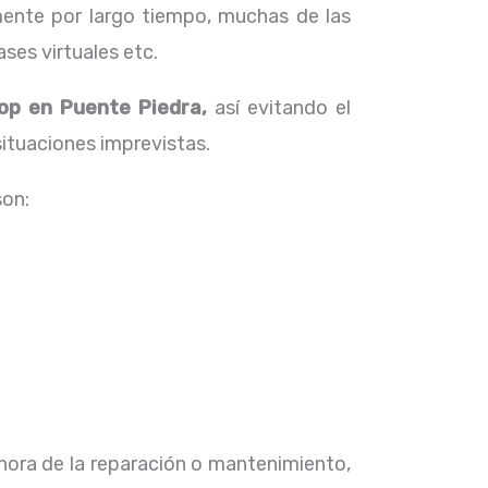
ente por largo tiempo, muchas de las
ses virtuales etc.
top en Puente Piedra,
así evitando el
situaciones imprevistas.
son:
 hora de la reparación o mantenimiento,