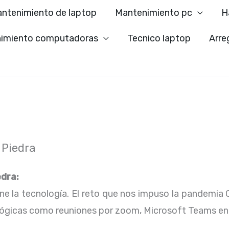
ntenimiento de laptop
Mantenimiento pc
H
imiento computadoras
Tecnico laptop
Arre
 Piedra
dra:
ene la tecnología. El reto que nos impuso la pandemia 
lógicas como reuniones por zoom, Microsoft Teams en