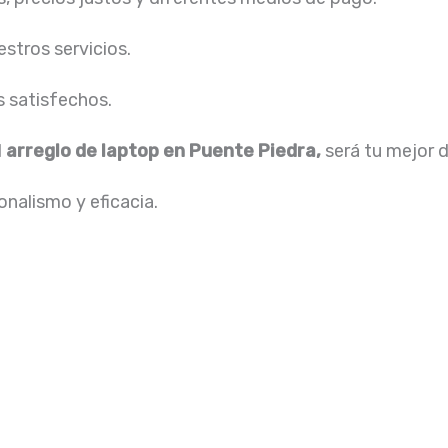
stros servicios.
s satisfechos.
l
arreglo de laptop en Puente Piedra,
será tu mejor 
nalismo y eficacia.