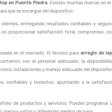
ptop en Puente Piedra
. Existen muchas marcas en el
para que se encargue del dispositivo.
lientes, entregando resultados confiables y seguros
a
es proporcionar satisfacción total, compromiso, con
nada en el mercado. El técnico para
arreglo de l
 contamos con el personal adecuado, la disponibili
cnico, instalaciones y manejo adecuado del dispositiv
, confiables y honestos, apuntando a la satisfacci
folio de productos y servicios. Puedes programar u
s, precios justos y diferentes medios de pago.