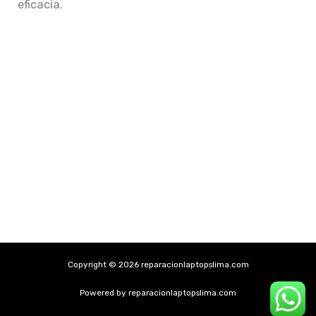
eficacia.
Copyright © 2026 reparacionlaptopslima.com
Powered by reparacionlaptopslima.com