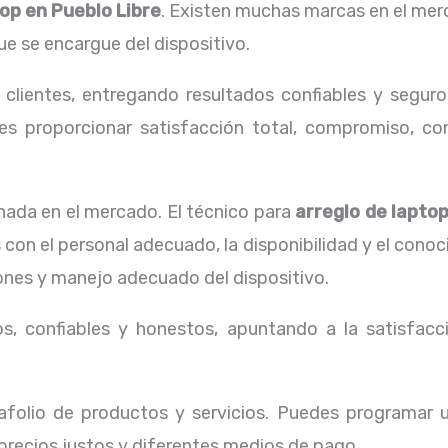
top en Pueblo Libre
. Existen muchas marcas en el mer
ue se encargue del dispositivo.
lientes, entregando resultados confiables y seguros
s proporcionar satisfacción total, compromiso, conf
ada en el mercado. El técnico para
arreglo de lapto
 con el personal adecuado, la disponibilidad y el cono
iones y manejo adecuado del dispositivo.
, confiables y honestos, apuntando a la satisfacci
folio de productos y servicios. Puedes programar u
 precios justos y diferentes medios de pago.