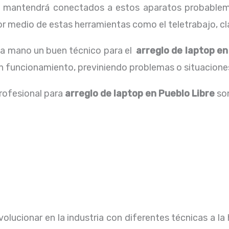
os mantendrá conectados a estos aparatos probablem
 medio de estas herramientas como el teletrabajo, cla
 la mano un buen técnico para el
arreglo de laptop en
uen funcionamiento, previniendo problemas o situacione
profesional para
arreglo de laptop en Pueblo Libre
so
olucionar en la industria con diferentes técnicas a la