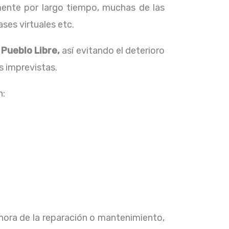
ente por largo tiempo, muchas de las
ses virtuales etc.
 Pueblo Libre,
así evitando el deterioro
s imprevistas.
n:
 hora de la reparación o mantenimiento,