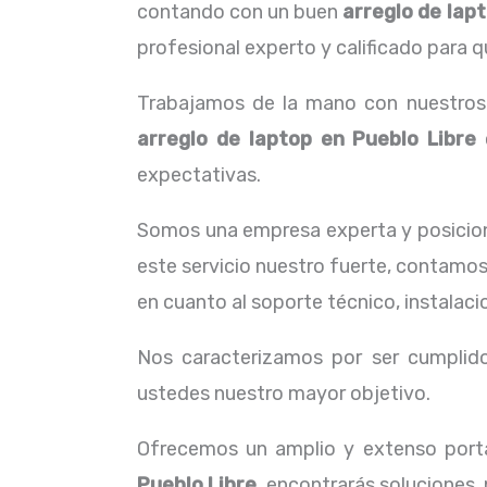
contando con un buen
arreglo de lap
profesional experto y calificado para q
Trabajamos de la mano con nuestros c
arreglo de laptop en Pueblo Libre
e
expectativas.
Somos una empresa experta y posicion
este servicio nuestro fuerte, contamos
en cuanto al soporte técnico, instalac
Nos caracterizamos por ser cumplidos
ustedes nuestro mayor objetivo.
Ofrecemos un amplio y extenso porta
Pueblo Libre,
encontrarás soluciones,