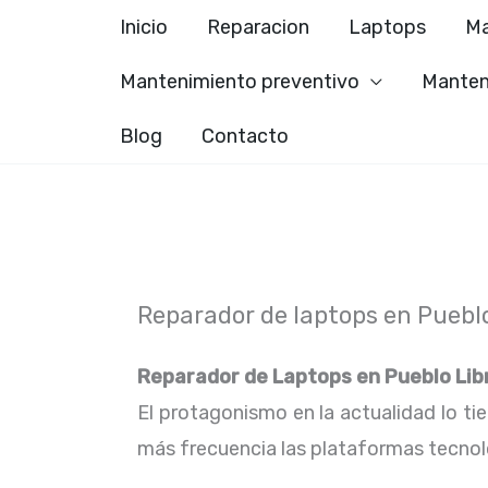
Ir
Inicio
Reparacion
Laptops
Ma
al
Mantenimiento preventivo
Manten
contenido
Blog
Contacto
Reparador de laptops en Pueblo
Reparador de Laptops en
Pueblo Lib
El protagonismo en la actualidad lo ti
más frecuencia las plataformas tecno