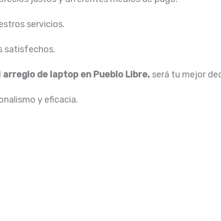
stros servicios.
s satisfechos.
l
arreglo de laptop en Pueblo Libre,
será tu mejor de
nalismo y eficacia.