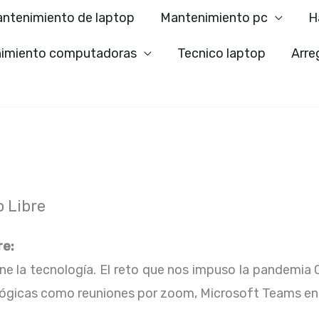
ntenimiento de laptop
Mantenimiento pc
H
imiento computadoras
Tecnico laptop
Arre
 Libre
re:
ene la tecnología. El reto que nos impuso la pandemia 
lógicas como reuniones por zoom, Microsoft Teams en