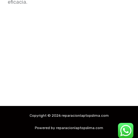
eficacia.
Copyright © 2026 reparacionlaptopslima.com
Powered by reparacionlaptopslima.com