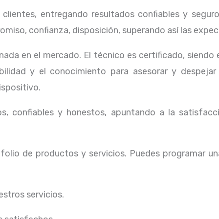
lientes, entregando resultados confiables y seguros
omiso, confianza, disposición, superando así las expec
ada en el mercado. El técnico
es certificado, siendo
ibilidad y el conocimiento para asesorar y despejar
ispositivo.
, confiables y honestos, apuntando a la satisfacci
olio de productos y servicios. Puedes programar un
stros servicios.