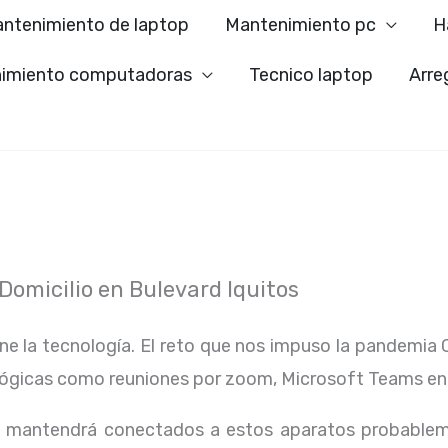
ntenimiento de laptop
Mantenimiento pc
H
imiento computadoras
Tecnico laptop
Arre
omicilio en Bulevard Iquitos
ene la tecnología. El reto que nos impuso la pandemia 
lógicas como reuniones por zoom, Microsoft Teams en
os mantendrá conectados a estos aparatos probablem