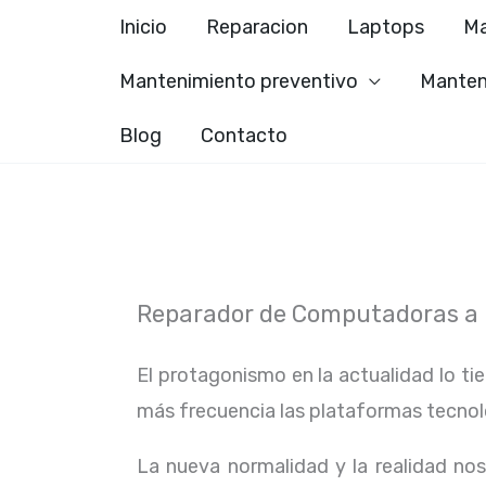
Ir
Inicio
Reparacion
Laptops
Ma
al
Mantenimiento preventivo
Manten
contenido
Blog
Contacto
Reparador de Computadoras a D
El protagonismo en la actualidad lo ti
más frecuencia las plataformas tecno
La nueva normalidad y la realidad n