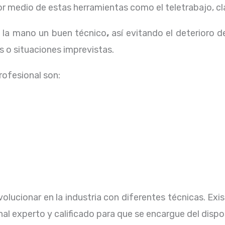
 medio de estas herramientas como el teletrabajo, cla
a la mano un buen técnico
,
así evitando el deterioro d
 o situaciones imprevistas.
profesional
son:
olucionar en la industria con diferentes técnicas
. Ex
al experto y calificado para que se encargue del dispo