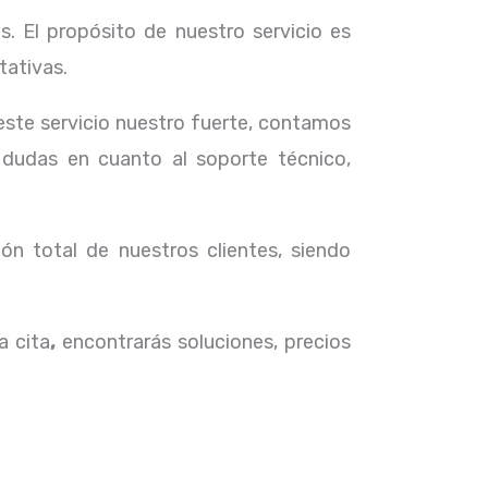
. El propósito de nuestro servicio
es
tativas.
 este servicio nuestro fuerte, contamos
 dudas en cuanto al soporte técnico,
ón total de nuestros clientes, siendo
a cita
,
encontrarás soluciones, precios