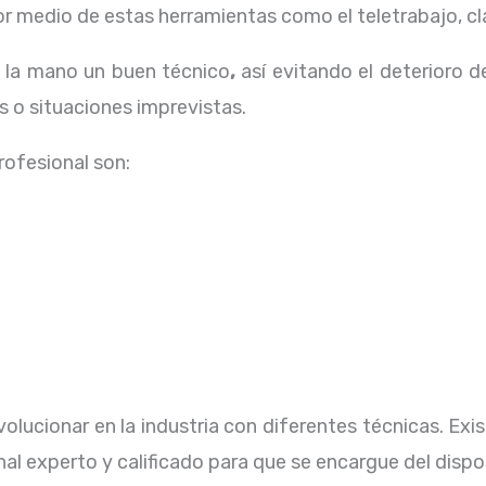
 medio de estas herramientas como el teletrabajo, cla
a la mano un buen técnico
,
así evitando el deterioro d
 o situaciones imprevistas.
profesional
son:
olucionar en la industria con diferentes técnicas
. Ex
al experto y calificado para que se encargue del dispo