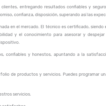
lientes, entregando resultados confiables y seguros
omiso, confianza, disposición, superando así las expec
ada en el mercado. El técnico
es certificado, siendo
ibilidad y el conocimiento para asesorar y despejar
ispositivo.
, confiables y honestos, apuntando a la satisfacci
olio de productos y servicios. Puedes programar un
stros servicios.