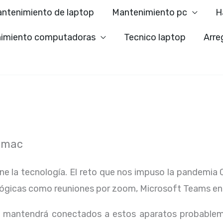
ntenimiento de laptop
Mantenimiento pc
H
imiento computadoras
Tecnico laptop
Arre
imac
ene la tecnología. El reto que nos impuso la pandemia 
lógicas como reuniones por zoom, Microsoft Teams en
os mantendrá conectados a estos aparatos probablem