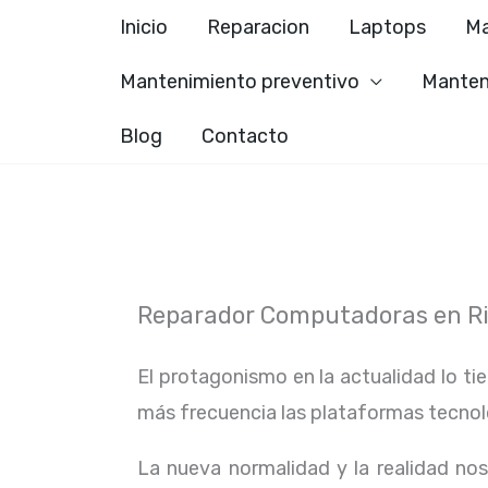
Ir
Inicio
Reparacion
Laptops
Ma
al
Mantenimiento preventivo
Manten
contenido
Blog
Contacto
Reparador Computadoras en R
El protagonismo en la actualidad lo ti
más frecuencia las plataformas tecno
La nueva normalidad y la realidad n