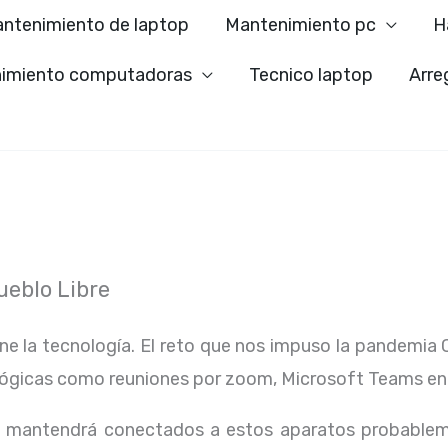
ntenimiento de laptop
Mantenimiento pc
H
imiento computadoras
Tecnico laptop
Arre
eblo Libre
ene la tecnología. El reto que nos impuso la pandemia 
lógicas como reuniones por zoom, Microsoft Teams en
os mantendrá conectados a estos aparatos probablem