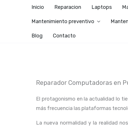
Ir
Inicio
Reparacion
Laptops
Ma
al
Mantenimiento preventivo
Manten
contenido
Blog
Contacto
Reparador Computadoras en Pu
El protagonismo en la actualidad lo ti
más frecuencia las plataformas tecno
La nueva normalidad y la realidad n