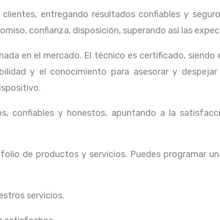
lientes, entregando resultados confiables y seguros
omiso, confianza, disposición, superando así las expec
ada en el mercado. El técnico
es certificado, siendo
ibilidad y el conocimiento para asesorar y despejar
ispositivo.
, confiables y honestos, apuntando a la satisfacci
olio de productos y servicios. Puedes programar un
stros servicios.