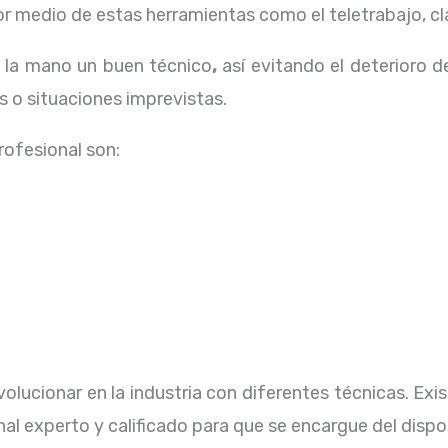
 medio de estas herramientas como el teletrabajo, cla
a la mano un buen técnico
,
así evitando el deterioro d
 o situaciones imprevistas.
profesional
son:
olucionar en la industria con diferentes técnicas
. Ex
al experto y calificado para que se encargue del dispo