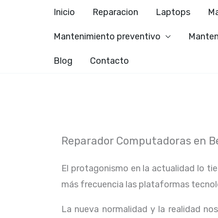
Ir
Inicio
Reparacion
Laptops
Ma
al
Mantenimiento preventivo
Manten
contenido
Blog
Contacto
Reparador Computadoras en B
El protagonismo en la actualidad lo ti
más frecuencia las plataformas tecno
La nueva normalidad y la realidad n