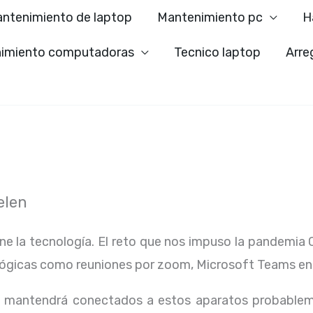
ntenimiento de laptop
Mantenimiento pc
H
imiento computadoras
Tecnico laptop
Arre
elen
ene la tecnología. El reto que nos impuso la pandemia 
lógicas como reuniones por zoom, Microsoft Teams en
os mantendrá conectados a estos aparatos probablem