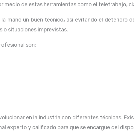
 medio de estas herramientas como el teletrabajo, cla
a la mano un buen técnico
,
así evitando el deterioro d
 o situaciones imprevistas.
profesional
son:
olucionar en la industria con diferentes técnicas
. Ex
al experto y calificado para que se encargue del dispo