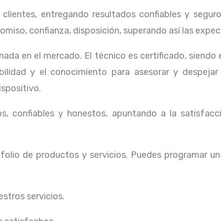
lientes, entregando resultados confiables y seguros
omiso, confianza, disposición, superando así las expec
ada en el mercado. El técnico
es certificado, siendo
ibilidad y el conocimiento para asesorar y despejar
ispositivo.
, confiables y honestos, apuntando a la satisfacci
olio de productos y servicios. Puedes programar un
stros servicios.