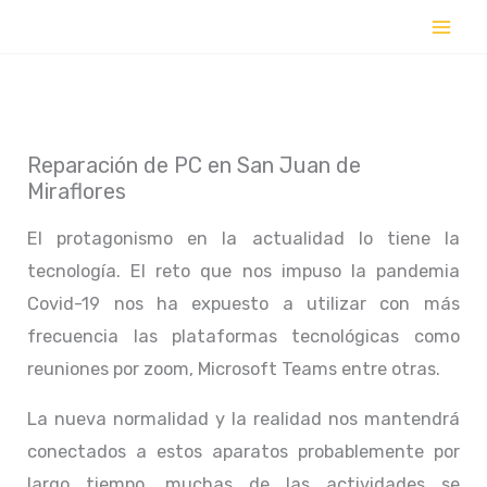
Ir
al
contenido
Reparación de PC en San Juan de
Miraflores
El protagonismo en la actualidad lo tiene la
tecnología. El reto que nos impuso la pandemia
Covid-19 nos ha expuesto a utilizar con más
frecuencia las plataformas tecnológicas como
reuniones por zoom, Microsoft Teams entre otras.
La nueva normalidad y la realidad nos mantendrá
conectados a estos aparatos probablemente por
largo tiempo, muchas de las actividades se