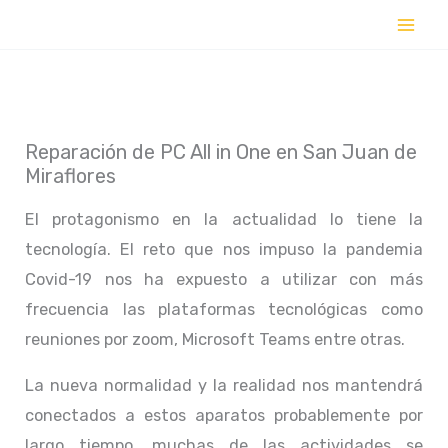
Ir
al
contenido
Reparación de PC All in One en San Juan de
Miraflores
El protagonismo en la actualidad lo tiene la
tecnología. El reto que nos impuso la pandemia
Covid-19 nos ha expuesto a utilizar con más
frecuencia las plataformas tecnológicas como
reuniones por zoom, Microsoft Teams entre otras.
La nueva normalidad y la realidad nos mantendrá
conectados a estos aparatos probablemente por
largo tiempo, muchas de las actividades se