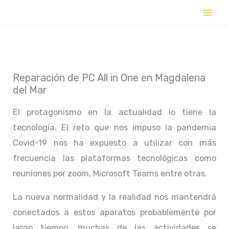
Ir
al
contenido
Reparación de PC All in One en Magdalena
del Mar
El protagonismo en la actualidad lo tiene la
tecnología. El reto que nos impuso la pandemia
Covid-19 nos ha expuesto a utilizar con más
frecuencia las plataformas tecnológicas como
reuniones por zoom, Microsoft Teams entre otras.
La nueva normalidad y la realidad nos mantendrá
conectados a estos aparatos probablemente por
largo tiempo, muchas de las actividades se