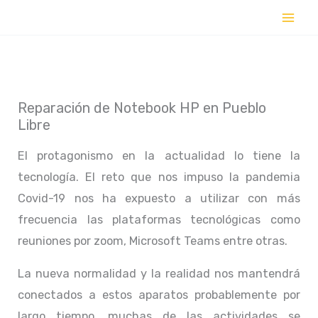
Ir
al
contenido
Reparación de Notebook HP en Pueblo
Libre
El protagonismo en la actualidad lo tiene la
tecnología. El reto que nos impuso la pandemia
Covid-19 nos ha expuesto a utilizar con más
frecuencia las plataformas tecnológicas como
reuniones por zoom, Microsoft Teams entre otras.
La nueva normalidad y la realidad nos mantendrá
conectados a estos aparatos probablemente por
largo tiempo, muchas de las actividades se