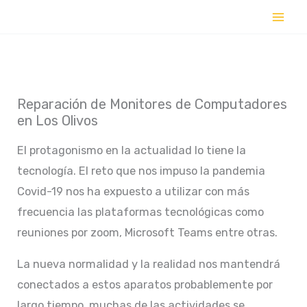
Ir
al
contenido
Reparación de Monitores de Computadores
en Los Olivos
El protagonismo en la actualidad lo tiene la
tecnología. El reto que nos impuso la pandemia
Covid-19 nos ha expuesto a utilizar con más
frecuencia las plataformas tecnológicas como
reuniones por zoom, Microsoft Teams entre otras.
La nueva normalidad y la realidad nos mantendrá
conectados a estos aparatos probablemente por
largo tiempo, muchas de las actividades se