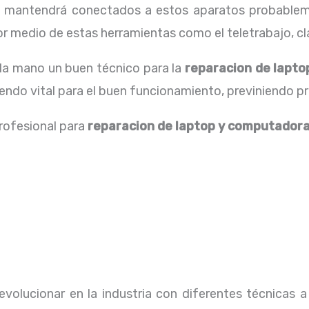
os mantendrá conectados a estos aparatos probablem
 medio de estas herramientas como el teletrabajo, cla
 la mano un buen técnico para la
reparacion de lapt
iendo vital para el buen funcionamiento, previniendo p
profesional para
reparacion de laptop y computador
volucionar en la industria con diferentes técnicas a