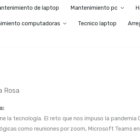
ntenimiento de laptop
Mantenimiento pc
H
imiento computadoras
Tecnico laptop
Arre
a Rosa
a:
ene la tecnología. El reto que nos impuso la pandemia 
lógicas como reuniones por zoom, Microsoft Teams en