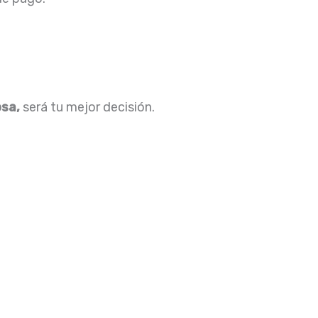
osa,
será tu mejor decisión.