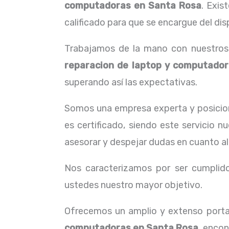
computadoras en Santa Rosa
. Exis
calificado para que se encargue del dis
Trabajamos de la mano con nuestros c
reparacion de laptop y computado
superando así las expectativas.
Somos una empresa experta y posicion
es certificado, siendo este servicio 
asesorar y despejar dudas en cuanto al
Nos caracterizamos por ser cumplidos
ustedes nuestro mayor objetivo.
Ofrecemos un amplio y extenso portaf
computadoras en Santa Rosa,
encont