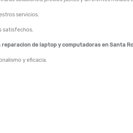
stros servicios.
s satisfechos.
a
reparacion de laptop y computadoras en Santa R
nalismo y eficacia.