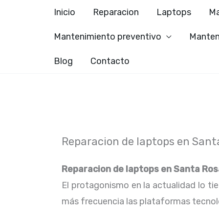
Ir
Inicio
Reparacion
Laptops
Ma
al
Mantenimiento preventivo
Manten
contenido
Blog
Contacto
Reparacion de laptops en Sant
Reparacion de laptops en
Santa Ros
El protagonismo en la actualidad lo ti
más frecuencia las plataformas tecno