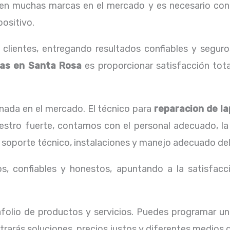
ten muchas marcas en el mercado y es necesario con
positivo.
lientes, entregando resultados confiables y seguros
ras en Santa Rosa
es proporcionar satisfacción tota
ada en el mercado. El técnico para
reparacion de l
nuestro fuerte, contamos con el personal adecuado, la
 soporte técnico, instalaciones y manejo adecuado del
, confiables y honestos, apuntando a la satisfacci
olio de productos y servicios. Puedes programar un
rarás soluciones, precios justos y diferentes medios