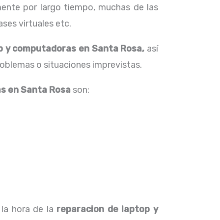
ente por largo tiempo, muchas de las
ses virtuales etc.
op y computadoras en Santa Rosa,
así
roblemas o situaciones imprevistas.
as en Santa Rosa
son:
 la hora de la
reparacion de laptop y