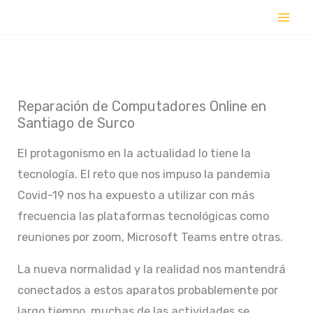
Ir
al
contenido
Reparación de Computadores Online en
Santiago de Surco
El protagonismo en la actualidad lo tiene la
tecnología. El reto que nos impuso la pandemia
Covid-19 nos ha expuesto a utilizar con más
frecuencia las plataformas tecnológicas como
reuniones por zoom, Microsoft Teams entre otras.
La nueva normalidad y la realidad nos mantendrá
conectados a estos aparatos probablemente por
largo tiempo, muchas de las actividades se